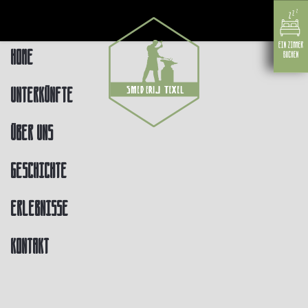
Home
Unterkünfte
Über uns
Geschichte
Erlebnisse
Kontakt