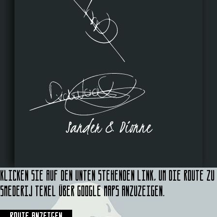
Sander & Dionne
Klicken Sie auf den unten stehenden Link, um die Route zu
Smederij Texel über Google Maps anzuzeigen.