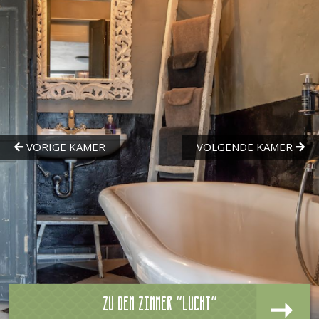
Zu dem zimmer "Lucht"