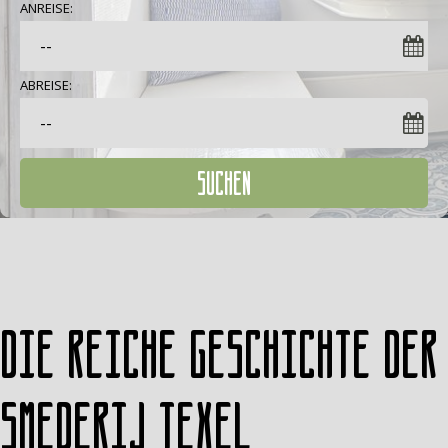
ANREISE:
ABREISE:
SUCHEN
Die reiche Geschichte der
Smederij Texel