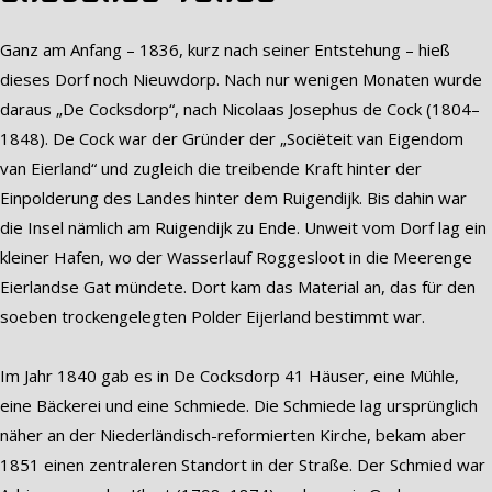
Ganz am Anfang – 1836, kurz nach seiner Entstehung – hieß
dieses Dorf noch Nieuwdorp. Nach nur wenigen Monaten wurde
daraus „De Cocksdorp“, nach Nicolaas Josephus de Cock (1804–
1848). De Cock war der Gründer der „Sociëteit van Eigendom
van Eierland“ und zugleich die treibende Kraft hinter der
Einpolderung des Landes hinter dem Ruigendijk. Bis dahin war
die Insel nämlich am Ruigendijk zu Ende. Unweit vom Dorf lag ein
kleiner Hafen, wo der Wasserlauf Roggesloot in die Meerenge
Eierlandse Gat mündete. Dort kam das Material an, das für den
soeben trockengelegten Polder Eijerland bestimmt war.
Im Jahr 1840 gab es in De Cocksdorp 41 Häuser, eine Mühle,
eine Bäckerei und eine Schmiede. Die Schmiede lag ursprünglich
näher an der Niederländisch-reformierten Kirche, bekam aber
1851 einen zentraleren Standort in der Straße. Der Schmied war