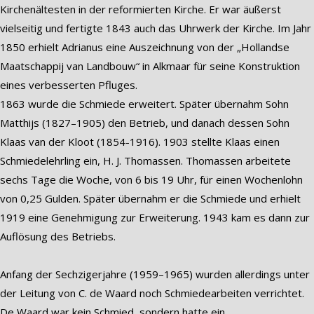
Kirchenältesten in der reformierten Kirche. Er war äußerst
vielseitig und fertigte 1843 auch das Uhrwerk der Kirche. Im Jahr
1850 erhielt Adrianus eine Auszeichnung von der „Hollandse
Maatschappij van Landbouw“ in Alkmaar für seine Konstruktion
eines verbesserten Pfluges.
1863 wurde die Schmiede erweitert. Später übernahm Sohn
Matthijs (1827–1905) den Betrieb, und danach dessen Sohn
Klaas van der Kloot (1854-1916). 1903 stellte Klaas einen
Schmiedelehrling ein, H. J. Thomassen. Thomassen arbeitete
sechs Tage die Woche, von 6 bis 19 Uhr, für einen Wochenlohn
von 0,25 Gulden. Später übernahm er die Schmiede und erhielt
1919 eine Genehmigung zur Erweiterung. 1943 kam es dann zur
Auflösung des Betriebs.
Anfang der Sechzigerjahre (1959–1965) wurden allerdings unter
der Leitung von C. de Waard noch Schmiedearbeiten verrichtet.
De Waard war kein Schmied, sondern hatte ein