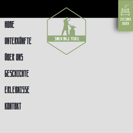
Home
Unterkünfte
Über uns
Geschichte
Erlebnisse
Kontakt