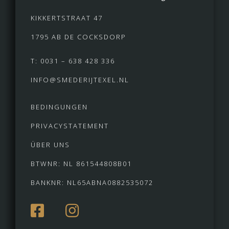
KIKKERTSTRAAT 47
1795 AB DE COCKSDORP
T: 0031 – 638 428 336
INFO@SMEDERIJTEXEL.NL
BEDINGUNGEN
PRIVACYSTATEMENT
ÜBER UNS
BTWNR: NL 861544808B01
BANKNR: NL65ABNA0882535072