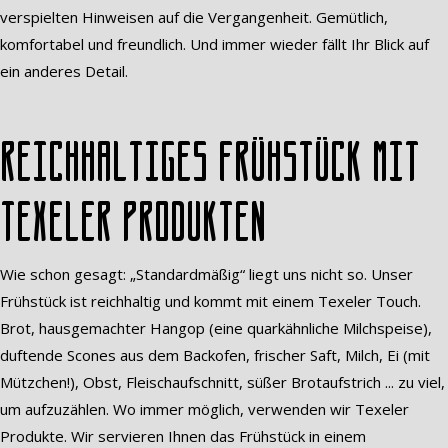
verspielten Hinweisen auf die Vergangenheit. Gemütlich,
komfortabel und freundlich. Und immer wieder fällt Ihr Blick auf
ein anderes Detail.
Reichhaltiges Frühstück mit
Texeler Produkten
Wie schon gesagt: „Standardmäßig“ liegt uns nicht so. Unser
Frühstück ist reichhaltig und kommt mit einem Texeler Touch.
Brot, hausgemachter Hangop (eine quarkähnliche Milchspeise),
duftende Scones aus dem Backofen, frischer Saft, Milch, Ei (mit
Mützchen!), Obst, Fleischaufschnitt, süßer Brotaufstrich ... zu viel,
um aufzuzählen. Wo immer möglich, verwenden wir Texeler
Produkte. Wir servieren Ihnen das Frühstück in einem