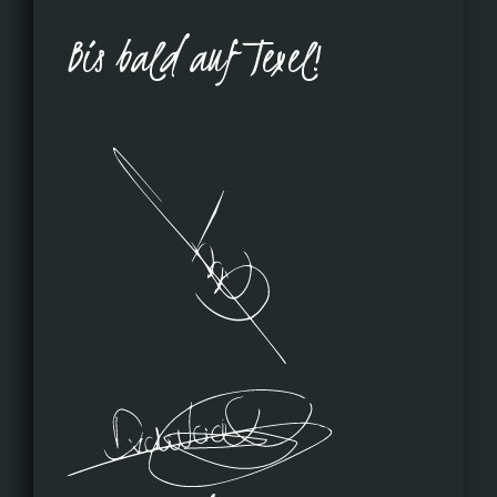
Bis bald auf Texel!