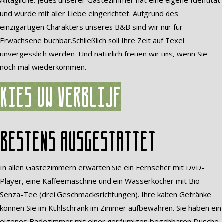
Alltägliche. Jedes unserer Gästezimmer hat eine eigene Identität
und wurde mit aller Liebe eingerichtet. Aufgrund des
einzigartigen Charakters unseres B&B sind wir nur für
Erwachsene buchbar.Schließlich soll Ihre Zeit auf Texel
unvergesslich werden. Und natürlich freuen wir uns, wenn Sie
noch mal wiederkommen.
Kies uw verblijf
Bestens ausgestattet
In allen Gästezimmern erwarten Sie ein Fernseher mit DVD-
Player, eine Kaffeemaschine und ein Wasserkocher mit Bio-
Senza-Tee (drei Geschmacksrichtungen). Ihre kalten Getränke
können Sie im Kühlschrank im Zimmer aufbewahren. Sie haben ein
eigenes Badezimmer mit einer geräumigen begehbaren Dusche