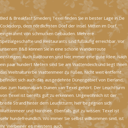
Bed & Breakfast Smederij Texel finden Sie in bester Lage in De
Cocksdorp, dem nördlichsten Dorf der Insel. Mitten im Dorf,
eingerahmt von schmucken Gebäuden. Mehrere
Spezialgeschäfte und Restaurants sind fußläufig erreichbar. Vor
unserem B&B können Sie in eine schöne Wanderroute
einsteigen. Auch Radtouren sind hier immer eine gute Idee. Nach
ein paar hundert Metern sind Sie am Wattendeich und liegt Ihnen
das Weltnaturerbe Wattenmeer zu Füßen. Nicht weit entfernt
befindet sich auch das ausgedehnte Dünengebiet von Eierland,
das zum Nationalpark Duinen van Texel gehört. Der Leuchtturm
von Texel ist bereits gut zu erkennen. Ungewöhnlich ist der
breite Strand hinter dem Leuchtturm; hier begegnen sich
Wattenmeer und Nordsee. Ebenfalls gut zu wissen: Texel ist
sehr hundefreundlich. Wo immer Sie selbst willkommen sind, ist
Ihr Vierbeiner es meistens auch.