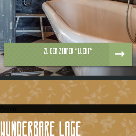
Zu dem zimmer "Lucht"
Error
Wunderbare Lage