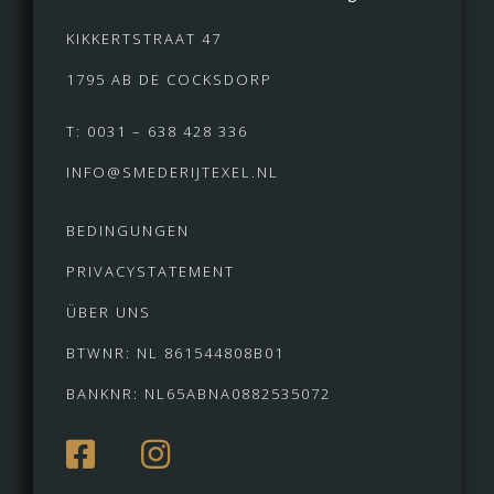
KIKKERTSTRAAT 47
1795 AB DE COCKSDORP
T: 0031 – 638 428 336
INFO@SMEDERIJTEXEL.NL
BEDINGUNGEN
PRIVACYSTATEMENT
ÜBER UNS
BTWNR: NL 861544808B01
BANKNR: NL65ABNA0882535072