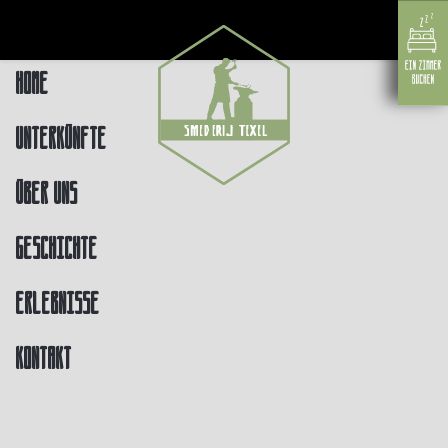
Home
Unterkünfte
Über uns
Geschichte
Erlebnisse
Kontakt