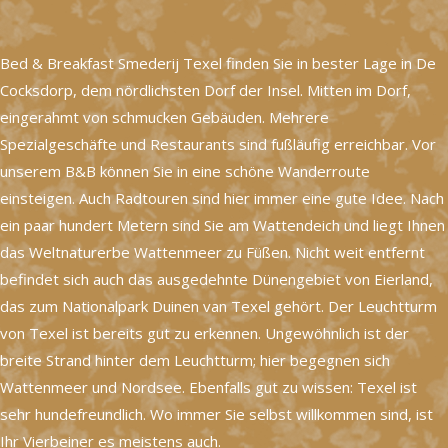
Bed & Breakfast Smederij Texel finden Sie in bester Lage in De
Cocksdorp, dem nördlichsten Dorf der Insel. Mitten im Dorf,
eingerahmt von schmucken Gebäuden. Mehrere
Spezialgeschäfte und Restaurants sind fußläufig erreichbar. Vor
unserem B&B können Sie in eine schöne Wanderroute
einsteigen. Auch Radtouren sind hier immer eine gute Idee. Nach
ein paar hundert Metern sind Sie am Wattendeich und liegt Ihnen
das Weltnaturerbe Wattenmeer zu Füßen. Nicht weit entfernt
befindet sich auch das ausgedehnte Dünengebiet von Eierland,
das zum Nationalpark Duinen van Texel gehört. Der Leuchtturm
von Texel ist bereits gut zu erkennen. Ungewöhnlich ist der
breite Strand hinter dem Leuchtturm; hier begegnen sich
Wattenmeer und Nordsee. Ebenfalls gut zu wissen: Texel ist
sehr hundefreundlich. Wo immer Sie selbst willkommen sind, ist
Ihr Vierbeiner es meistens auch.