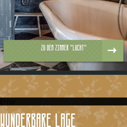
Zu dem zimmer "Lucht"
Error
Wunderbare Lage