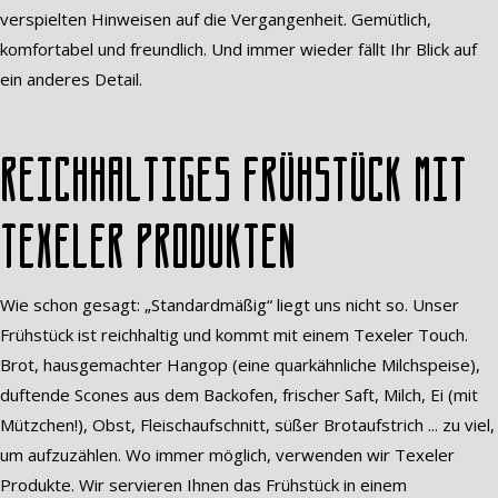
verspielten Hinweisen auf die Vergangenheit. Gemütlich,
komfortabel und freundlich. Und immer wieder fällt Ihr Blick auf
ein anderes Detail.
Reichhaltiges Frühstück mit
Texeler Produkten
Wie schon gesagt: „Standardmäßig“ liegt uns nicht so. Unser
Frühstück ist reichhaltig und kommt mit einem Texeler Touch.
Brot, hausgemachter Hangop (eine quarkähnliche Milchspeise),
duftende Scones aus dem Backofen, frischer Saft, Milch, Ei (mit
Mützchen!), Obst, Fleischaufschnitt, süßer Brotaufstrich ... zu viel,
um aufzuzählen. Wo immer möglich, verwenden wir Texeler
Produkte. Wir servieren Ihnen das Frühstück in einem