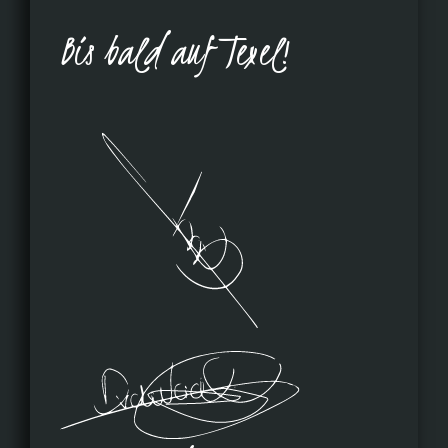
Bis bald auf Texel!