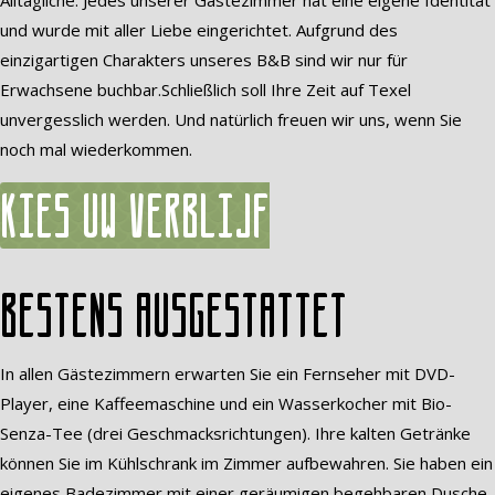
Alltägliche. Jedes unserer Gästezimmer hat eine eigene Identität
und wurde mit aller Liebe eingerichtet. Aufgrund des
einzigartigen Charakters unseres B&B sind wir nur für
Erwachsene buchbar.Schließlich soll Ihre Zeit auf Texel
unvergesslich werden. Und natürlich freuen wir uns, wenn Sie
noch mal wiederkommen.
Kies uw verblijf
Bestens ausgestattet
In allen Gästezimmern erwarten Sie ein Fernseher mit DVD-
Player, eine Kaffeemaschine und ein Wasserkocher mit Bio-
Senza-Tee (drei Geschmacksrichtungen). Ihre kalten Getränke
können Sie im Kühlschrank im Zimmer aufbewahren. Sie haben ein
eigenes Badezimmer mit einer geräumigen begehbaren Dusche