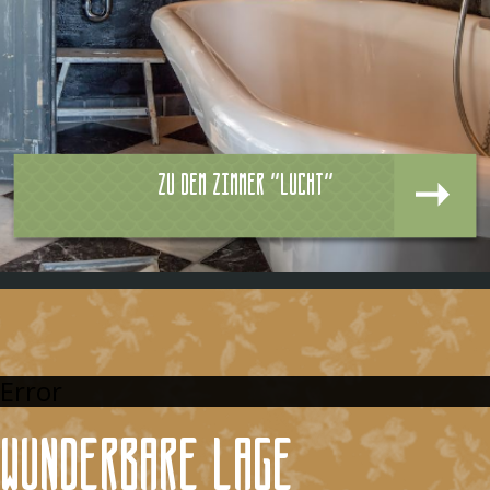
Zu dem zimmer "Lucht"
Error
Wunderbare Lage