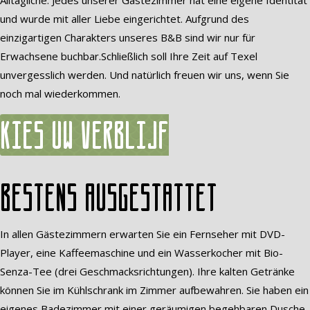
Alltägliche. Jedes unserer Gästezimmer hat eine eigene Identität
und wurde mit aller Liebe eingerichtet. Aufgrund des
einzigartigen Charakters unseres B&B sind wir nur für
Erwachsene buchbar.Schließlich soll Ihre Zeit auf Texel
unvergesslich werden. Und natürlich freuen wir uns, wenn Sie
noch mal wiederkommen.
Kies uw verblijf
Bestens ausgestattet
In allen Gästezimmern erwarten Sie ein Fernseher mit DVD-
Player, eine Kaffeemaschine und ein Wasserkocher mit Bio-
Senza-Tee (drei Geschmacksrichtungen). Ihre kalten Getränke
können Sie im Kühlschrank im Zimmer aufbewahren. Sie haben ein
eigenes Badezimmer mit einer geräumigen begehbaren Dusche