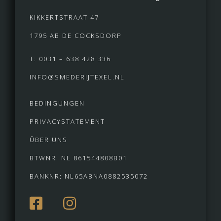
KIKKERTSTRAAT 47
1795 AB DE COCKSDORP
T: 0031 – 638 428 336
INFO@SMEDERIJTEXEL.NL
BEDINGUNGEN
PRIVACYSTATEMENT
ÜBER UNS
BTWNR: NL 861544808B01
BANKNR: NL65ABNA0882535072