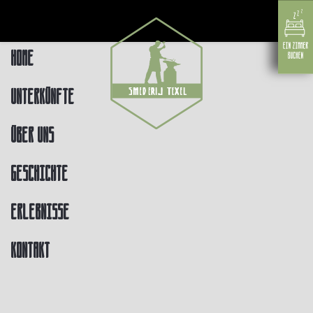
Home
Unterkünfte
Über uns
Geschichte
Erlebnisse
Kontakt