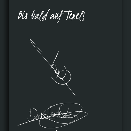
Bis bald auf Texel!