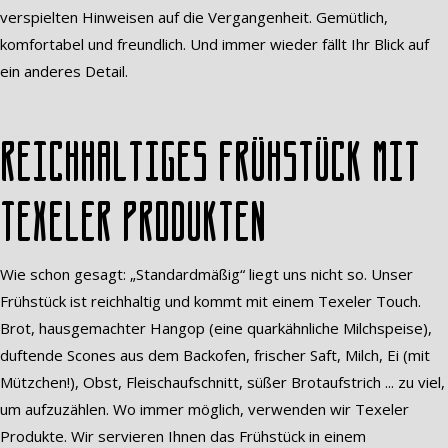
verspielten Hinweisen auf die Vergangenheit. Gemütlich,
komfortabel und freundlich. Und immer wieder fällt Ihr Blick auf
ein anderes Detail.
Reichhaltiges Frühstück mit
Texeler Produkten
Wie schon gesagt: „Standardmäßig“ liegt uns nicht so. Unser
Frühstück ist reichhaltig und kommt mit einem Texeler Touch.
Brot, hausgemachter Hangop (eine quarkähnliche Milchspeise),
duftende Scones aus dem Backofen, frischer Saft, Milch, Ei (mit
Mützchen!), Obst, Fleischaufschnitt, süßer Brotaufstrich ... zu viel,
um aufzuzählen. Wo immer möglich, verwenden wir Texeler
Produkte. Wir servieren Ihnen das Frühstück in einem