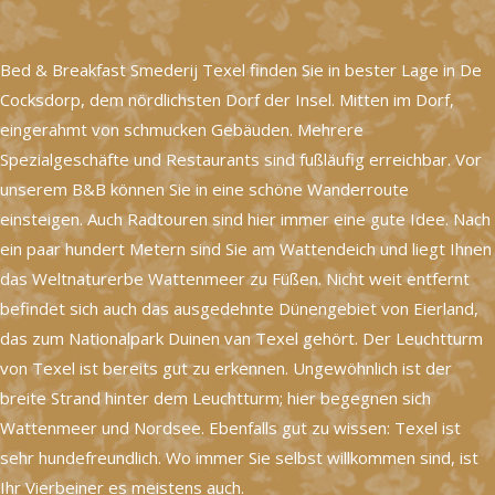
Bed & Breakfast Smederij Texel finden Sie in bester Lage in De
Cocksdorp, dem nördlichsten Dorf der Insel. Mitten im Dorf,
eingerahmt von schmucken Gebäuden. Mehrere
Spezialgeschäfte und Restaurants sind fußläufig erreichbar. Vor
unserem B&B können Sie in eine schöne Wanderroute
einsteigen. Auch Radtouren sind hier immer eine gute Idee. Nach
ein paar hundert Metern sind Sie am Wattendeich und liegt Ihnen
das Weltnaturerbe Wattenmeer zu Füßen. Nicht weit entfernt
befindet sich auch das ausgedehnte Dünengebiet von Eierland,
das zum Nationalpark Duinen van Texel gehört. Der Leuchtturm
von Texel ist bereits gut zu erkennen. Ungewöhnlich ist der
breite Strand hinter dem Leuchtturm; hier begegnen sich
Wattenmeer und Nordsee. Ebenfalls gut zu wissen: Texel ist
sehr hundefreundlich. Wo immer Sie selbst willkommen sind, ist
Ihr Vierbeiner es meistens auch.