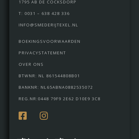
1795 AB DE COCKSDORP
T: 0031 – 638 428 336
INFO@SMEDERIJTEXEL.NL
BOEKINGSVOORWAARDEN
PRIVACYSTATEMENT
OVER ONS
BTWNR: NL 861544808B01
BANKNR: NL65ABNA0882535072
REG.NR:0448 79F9 2E62 D10E9 3C8