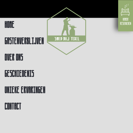
Home
Gastenverblijven
Over ons
Geschiedenis
Unieke ervaringen
Contact