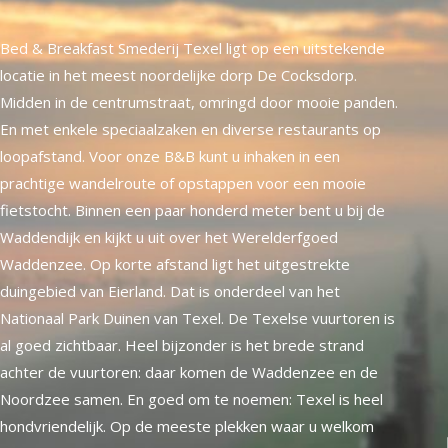
Bed & Breakfast Smederij Texel ligt op een uitstekende
locatie in het meest noordelijke dorp De Cocksdorp.
Midden in de centrumstraat, omringd door mooie panden.
En met enkele speciaalzaken en diverse restaurants op
loopafstand. Voor onze B&B kunt u inhaken in een
prachtige wandelroute of opstappen voor een mooie
fietstocht. Binnen een paar honderd meter bent u bij de
Waddendijk en kijkt u uit over het Werelderfgoed
Waddenzee. Op korte afstand ligt het uitgestrekte
duingebied van Eierland. Dat is onderdeel van het
Nationaal Park Duinen van Texel. De Texelse vuurtoren is
al goed zichtbaar. Heel bijzonder is het brede strand
achter de vuurtoren: daar komen de Waddenzee en de
Noordzee samen. En goed om te noemen: Texel is heel
hondvriendelijk. Op de meeste plekken waar u welkom