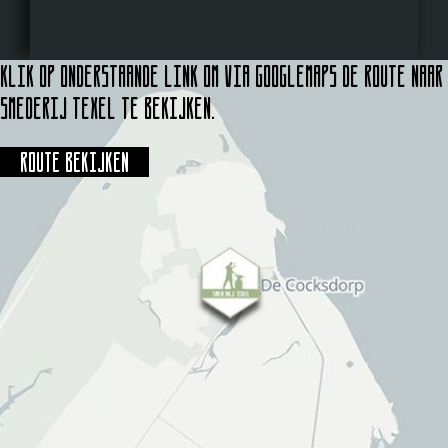
Klik op onderstaande link om via Googlemaps de route naar
Smederij Texel te bekijken.
Route bekijken