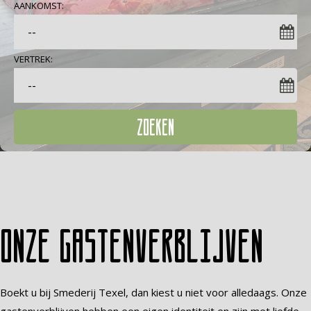
AANKOMST:
VERTREK:
ZOEKEN
Onze gastenverblijven
Boekt u bij Smederij Texel, dan kiest u niet voor alledaags. Onze