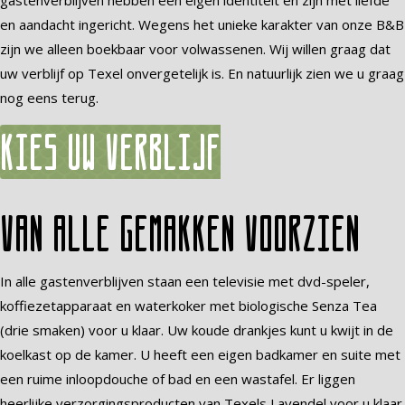
gastenverblijven hebben een eigen identiteit en zijn met liefde
en aandacht ingericht. Wegens het unieke karakter van onze B&B
zijn we alleen boekbaar voor volwassenen. Wij willen graag dat
uw verblijf op Texel onvergetelijk is. En natuurlijk zien we u graag
nog eens terug.
Kies uw verblijf
Van alle gemakken voorzien
In alle gastenverblijven staan een televisie met dvd-speler,
koffiezetapparaat en waterkoker met biologische Senza Tea
(drie smaken) voor u klaar. Uw koude drankjes kunt u kwijt in de
koelkast op de kamer. U heeft een eigen badkamer en suite met
een ruime inloopdouche of bad en een wastafel. Er liggen
heerlijke verzorgingsproducten van Texels Lavendel voor u klaar.