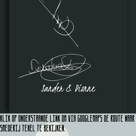
Sander & Dionne
Klik op onderstaande link om via Googlemaps de route naar
Smederij Texel te bekijken.