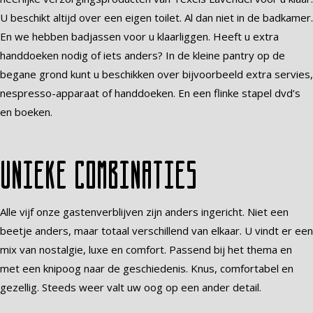
U beschikt altijd over een eigen toilet. Al dan niet in de badkamer.
En we hebben badjassen voor u klaarliggen. Heeft u extra
handdoeken nodig of iets anders? In de kleine pantry op de
begane grond kunt u beschikken over bijvoorbeeld extra servies,
nespresso-apparaat of handdoeken. En een flinke stapel dvd’s
en boeken.
Unieke combinaties
Alle vijf onze gastenverblijven zijn anders ingericht. Niet een
beetje anders, maar totaal verschillend van elkaar. U vindt er een
mix van nostalgie, luxe en comfort. Passend bij het thema en
met een knipoog naar de geschiedenis. Knus, comfortabel en
gezellig. Steeds weer valt uw oog op een ander detail.