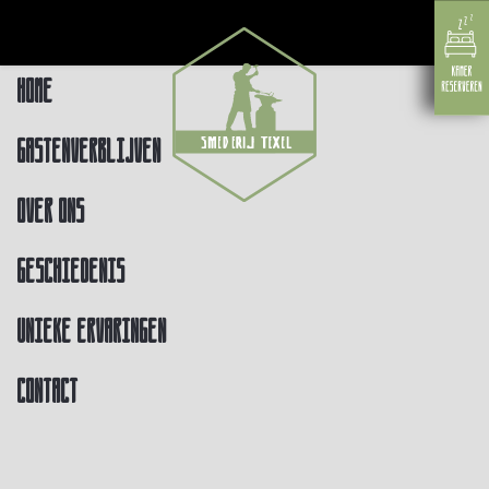
Home
Gastenverblijven
Over ons
Geschiedenis
Unieke ervaringen
Contact