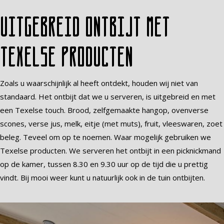
Uitgebreid ontbijt met
Texelse producten
Zoals u waarschijnlijk al heeft ontdekt, houden wij niet van
standaard. Het ontbijt dat we u serveren, is uitgebreid en met
een Texelse touch. Brood, zelfgemaakte hangop, ovenverse
scones, verse jus, melk, eitje (met muts), fruit, vleeswaren, zoet
beleg. Teveel om op te noemen. Waar mogelijk gebruiken we
Texelse producten. We serveren het ontbijt in een picknickmand
op de kamer, tussen 8.30 en 9.30 uur op de tijd die u prettig
vindt. Bij mooi weer kunt u natuurlijk ook in de tuin ontbijten.