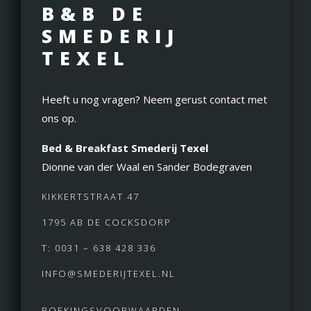
B&B DE
SMEDERIJ
TEXEL
Heeft u nog vragen? Neem gerust contact met
ons op.
Bed & Breakfast Smederij Texel
Dionne van der Waal en Sander Bodegraven
KIKKERTSTRAAT 47
1795 AB DE COCKSDORP
T: 0031 – 638 428 336
INFO@SMEDERIJTEXEL.NL
BOEKINGSVOORWAARDEN