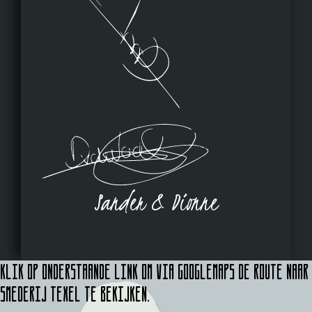
Sander & Dionne
Klik op onderstaande link om via Googlemaps de route naar
Smederij Texel te bekijken.