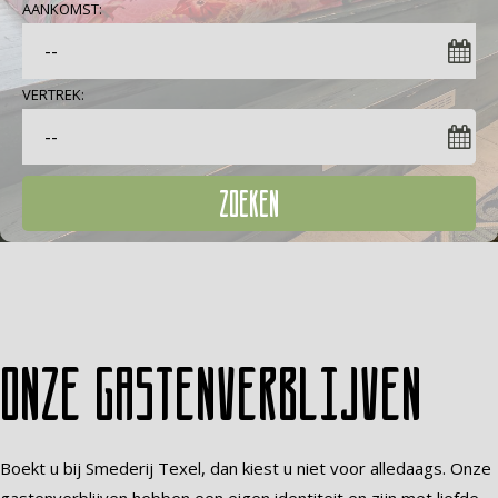
AANKOMST:
VERTREK:
ZOEKEN
Onze gastenverblijven
Boekt u bij Smederij Texel, dan kiest u niet voor alledaags. Onze