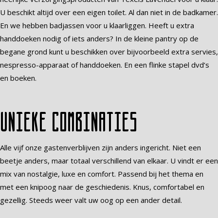
U beschikt altijd over een eigen toilet. Al dan niet in de badkamer.
En we hebben badjassen voor u klaarliggen. Heeft u extra
handdoeken nodig of iets anders? In de kleine pantry op de
begane grond kunt u beschikken over bijvoorbeeld extra servies,
nespresso-apparaat of handdoeken. En een flinke stapel dvd’s
en boeken.
Unieke combinaties
Alle vijf onze gastenverblijven zijn anders ingericht. Niet een
beetje anders, maar totaal verschillend van elkaar. U vindt er een
mix van nostalgie, luxe en comfort. Passend bij het thema en
met een knipoog naar de geschiedenis. Knus, comfortabel en
gezellig. Steeds weer valt uw oog op een ander detail.