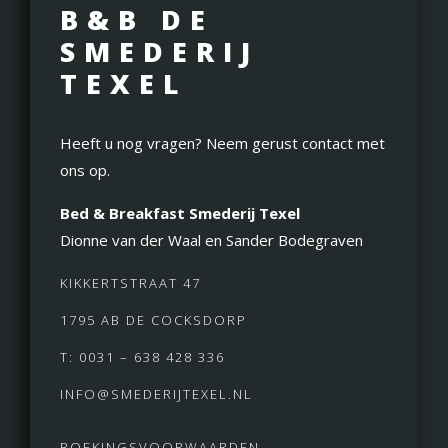
B&B DE
SMEDERIJ
TEXEL
Heeft u nog vragen? Neem gerust contact met
ons op.
Bed & Breakfast Smederij Texel
Dionne van der Waal en Sander Bodegraven
KIKKERTSTRAAT 47
1795 AB DE COCKSDORP
T: 0031 – 638 428 336
INFO@SMEDERIJTEXEL.NL
BOEKINGSVOORWAARDEN