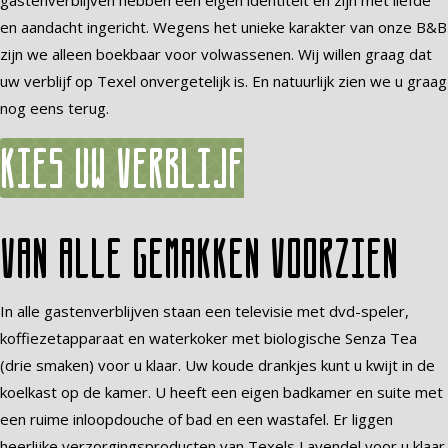
gastenverblijven hebben een eigen identiteit en zijn met liefde
en aandacht ingericht. Wegens het unieke karakter van onze B&B
zijn we alleen boekbaar voor volwassenen. Wij willen graag dat
uw verblijf op Texel onvergetelijk is. En natuurlijk zien we u graag
nog eens terug.
Kies uw verblijf
Van alle gemakken voorzien
In alle gastenverblijven staan een televisie met dvd-speler,
koffiezetapparaat en waterkoker met biologische Senza Tea
(drie smaken) voor u klaar. Uw koude drankjes kunt u kwijt in de
koelkast op de kamer. U heeft een eigen badkamer en suite met
een ruime inloopdouche of bad en een wastafel. Er liggen
heerlijke verzorgingsproducten van Texels Lavendel voor u klaar.