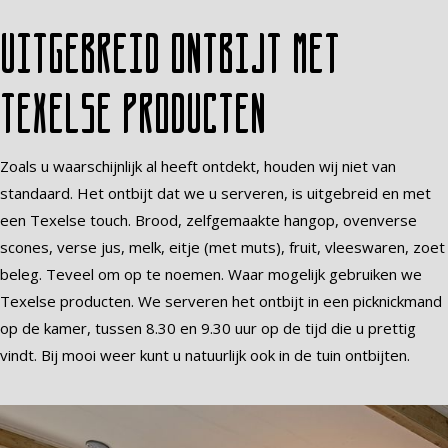
Uitgebreid ontbijt met
Texelse producten
Zoals u waarschijnlijk al heeft ontdekt, houden wij niet van
standaard. Het ontbijt dat we u serveren, is uitgebreid en met
een Texelse touch. Brood, zelfgemaakte hangop, ovenverse
scones, verse jus, melk, eitje (met muts), fruit, vleeswaren, zoet
beleg. Teveel om op te noemen. Waar mogelijk gebruiken we
Texelse producten. We serveren het ontbijt in een picknickmand
op de kamer, tussen 8.30 en 9.30 uur op de tijd die u prettig
vindt. Bij mooi weer kunt u natuurlijk ook in de tuin ontbijten.