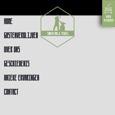
Home
Gastenverblijven
Over ons
Geschiedenis
Unieke ervaringen
Contact