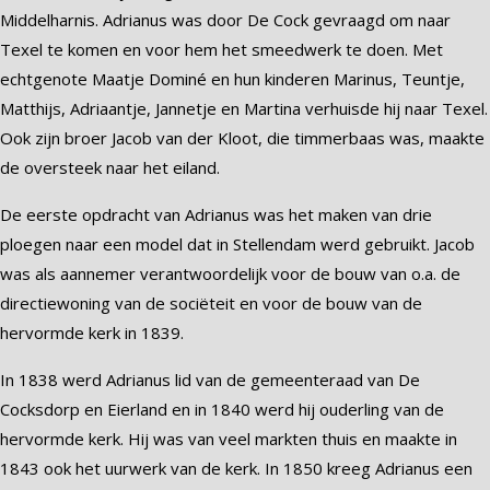
Middelharnis. Adrianus was door De Cock gevraagd om naar
Texel te komen en voor hem het smeedwerk te doen. Met
echtgenote Maatje Dominé en hun kinderen Marinus, Teuntje,
Matthijs, Adriaantje, Jannetje en Martina verhuisde hij naar Texel.
Ook zijn broer Jacob van der Kloot, die timmerbaas was, maakte
de oversteek naar het eiland.
De eerste opdracht van Adrianus was het maken van drie
ploegen naar een model dat in Stellendam werd gebruikt. Jacob
was als aannemer verantwoordelijk voor de bouw van o.a. de
directiewoning van de sociëteit en voor de bouw van de
hervormde kerk in 1839.
In 1838 werd Adrianus lid van de gemeenteraad van De
Cocksdorp en Eierland en in 1840 werd hij ouderling van de
hervormde kerk. Hij was van veel markten thuis en maakte in
1843 ook het uurwerk van de kerk. In 1850 kreeg Adrianus een