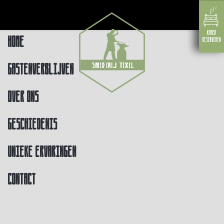
Home
Gastenverblijven
Over ons
Geschiedenis
Unieke ervaringen
Contact