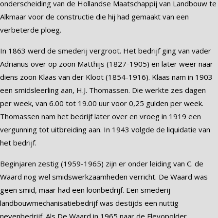
onderscheiding van de Hollandse Maatschappij van Landbouw te
Alkmaar voor de constructie die hij had gemaakt van een
verbeterde ploeg.
In 1863 werd de smederij vergroot. Het bedrijf ging van vader
Adrianus over op zoon Matthijs (1827-1905) en later weer naar
diens zoon Klaas van der Kloot (1854-1916). Klaas nam in 1903
een smidsleerling aan, H.J. Thomassen. Die werkte zes dagen
per week, van 6.00 tot 19.00 uur voor 0,25 gulden per week.
Thomassen nam het bedrijf later over en vroeg in 1919 een
vergunning tot uitbreiding aan. In 1943 volgde de liquidatie van
het bedrijf.
Beginjaren zestig (1959-1965) zijn er onder leiding van C. de
Waard nog wel smidswerkzaamheden verricht. De Waard was
geen smid, maar had een loonbedrijf. Een smederij-
landbouwmechanisatiebedrijf was destijds een nuttig
nevenbedrijf. Als De Waard in 1965 naar de Flevopolder