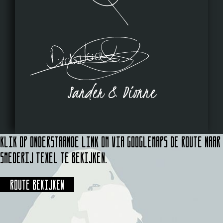
Sander & Dionne
Klik op onderstaande link om via Googlemaps de route naar
Smederij Texel te bekijken.
Route bekijken