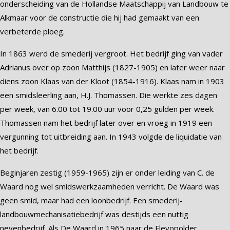
onderscheiding van de Hollandse Maatschappij van Landbouw te
Alkmaar voor de constructie die hij had gemaakt van een
verbeterde ploeg.
In 1863 werd de smederij vergroot. Het bedrijf ging van vader
Adrianus over op zoon Matthijs (1827-1905) en later weer naar
diens zoon Klaas van der Kloot (1854-1916). Klaas nam in 1903
een smidsleerling aan, H.J. Thomassen. Die werkte zes dagen
per week, van 6.00 tot 19.00 uur voor 0,25 gulden per week.
Thomassen nam het bedrijf later over en vroeg in 1919 een
vergunning tot uitbreiding aan. In 1943 volgde de liquidatie van
het bedrijf.
Beginjaren zestig (1959-1965) zijn er onder leiding van C. de
Waard nog wel smidswerkzaamheden verricht. De Waard was
geen smid, maar had een loonbedrijf. Een smederij-
landbouwmechanisatiebedrijf was destijds een nuttig
nevenbedrijf. Als De Waard in 1965 naar de Flevopolder