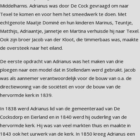
Middelharnis. Adrianus was door De Cock gevraagd om naar
Texel te komen en voor hem het smeedwerk te doen. Met
echtgenote Maatje Dominé en hun kinderen Marinus, Teuntje,
Matthijs, Adriaantje, Jannetje en Martina verhuisde hij naar Texel.
Ook zijn broer Jacob van der Kloot, die timmerbaas was, maakte
de oversteek naar het eiland.
De eerste opdracht van Adrianus was het maken van drie
ploegen naar een model dat in Stellendam werd gebruikt. Jacob
was als aannemer verantwoordelijk voor de bouw van o.a. de
directiewoning van de sociëteit en voor de bouw van de
hervormde kerk in 1839.
In 1838 werd Adrianus lid van de gemeenteraad van De
Cocksdorp en Eierland en in 1840 werd hij ouderling van de
hervormde kerk. Hij was van veel markten thuis en maakte in
1843 ook het uurwerk van de kerk. In 1850 kreeg Adrianus een