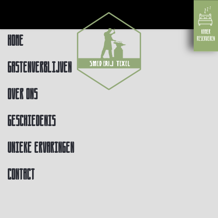
Home
Gastenverblijven
Over ons
Geschiedenis
Unieke ervaringen
Contact