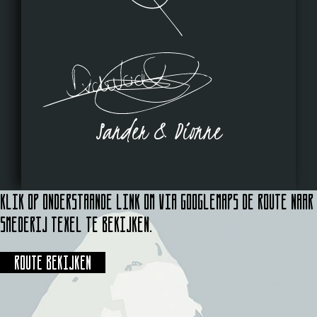
Sander & Dionne
Klik op onderstaande link om via Googlemaps de route naar
Smederij Texel te bekijken.
Route bekijken