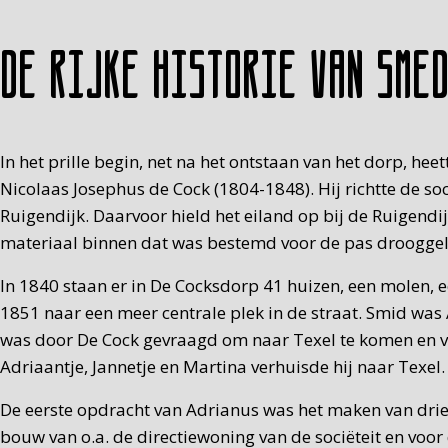
De rijke historie van Sme
In het prille begin, net na het ontstaan van het dorp, 
Nicolaas Josephus de Cock (1804-1848). Hij richtte de so
Ruigendijk. Daarvoor hield het eiland op bij de Ruigend
materiaal binnen dat was bestemd voor de pas drooggel
In 1840 staan er in De Cocksdorp 41 huizen, een molen, e
1851 naar een meer centrale plek in de straat. Smid wa
was door De Cock gevraagd om naar Texel te komen en v
Adriaantje, Jannetje en Martina verhuisde hij naar Texel
De eerste opdracht van Adrianus was het maken van drie
bouw van o.a. de directiewoning van de sociëteit en voo