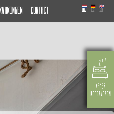
rvaringen
Contact
NL
DE
EN