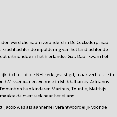
aanden werd die naam veranderd in De Cocksdorp, naar
e kracht achter de inpoldering van het land achter de
sloot uitmondde in het Eierlandse Gat. Daar kwam het
ijk dichter bij de NH-kerk gevestigd, maar verhuisde in
n Oud-Vossemeer en woonde in Middelharnis. Adrianus
Dominé en hun kinderen Marinus, Teuntje, Matthijs,
 maakte de oversteek naar het eiland.
t. Jacob was als aannemer verantwoordelijk voor de