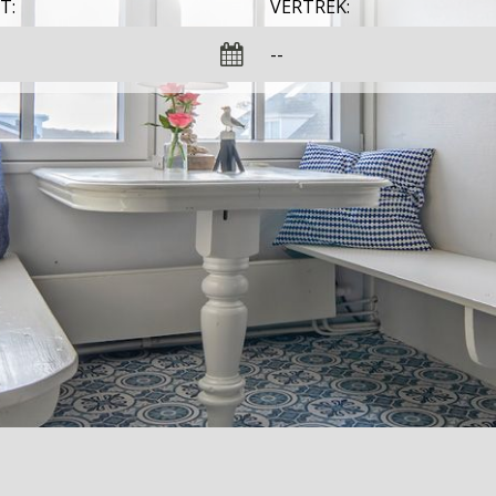
T:
VERTREK: