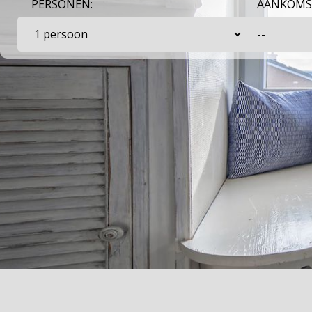
PERSONEN:
AANKOMS