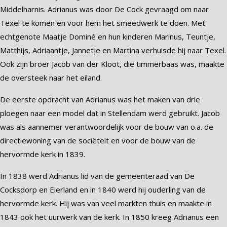
Middelharnis. Adrianus was door De Cock gevraagd om naar
Texel te komen en voor hem het smeedwerk te doen. Met
echtgenote Maatje Dominé en hun kinderen Marinus, Teuntje,
Matthijs, Adriaantje, Jannetje en Martina verhuisde hij naar Texel.
Ook zijn broer Jacob van der Kloot, die timmerbaas was, maakte
de oversteek naar het eiland.
De eerste opdracht van Adrianus was het maken van drie
ploegen naar een model dat in Stellendam werd gebruikt. Jacob
was als aannemer verantwoordelijk voor de bouw van o.a. de
directiewoning van de sociëteit en voor de bouw van de
hervormde kerk in 1839.
In 1838 werd Adrianus lid van de gemeenteraad van De
Cocksdorp en Eierland en in 1840 werd hij ouderling van de
hervormde kerk. Hij was van veel markten thuis en maakte in
1843 ook het uurwerk van de kerk. In 1850 kreeg Adrianus een