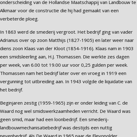
onderscheiding van de Hollandse Maatschappij van Landbouw te
Alkmaar voor de constructie die hij had gemaakt van een
verbeterde ploeg.
In 1863 werd de smederij vergroot. Het bedrijf ging van vader
Adrianus over op zoon Matthijs (1827-1905) en later weer naar
diens zoon Klaas van der Kloot (1854-1916). Klaas nam in 1903
een smidsleerling aan, H.J. Thomassen. Die werkte zes dagen
per week, van 6.00 tot 19.00 uur voor 0,25 gulden per week.
Thomassen nam het bedrijf later over en vroeg in 1919 een
vergunning tot uitbreiding aan. In 1943 volgde de liquidatie van
het bedrijf.
Beginjaren zestig (1959-1965) zijn er onder leiding van C. de
Waard nog wel smidswerkzaamheden verricht. De Waard was
geen smid, maar had een loonbedrijf. Een smederij-
landbouwmechanisatiebedrijf was destijds een nuttig
nevenbedrijf. Als De Waard in 1965 naar de Flevopolder