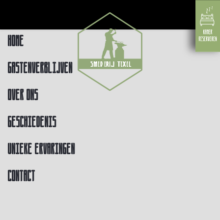
Home
Gastenverblijven
Over ons
Geschiedenis
Unieke ervaringen
Contact