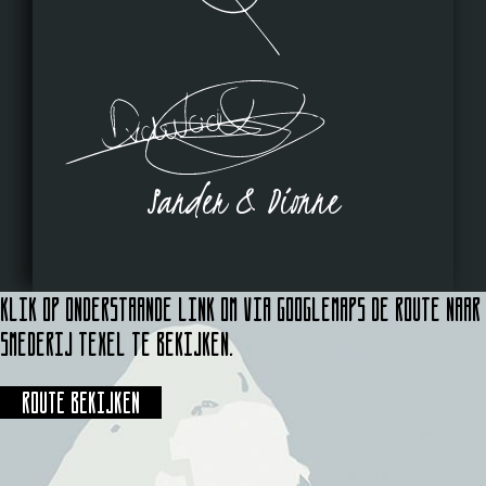
Sander & Dionne
Klik op onderstaande link om via Googlemaps de route naar
Smederij Texel te bekijken.
Route bekijken