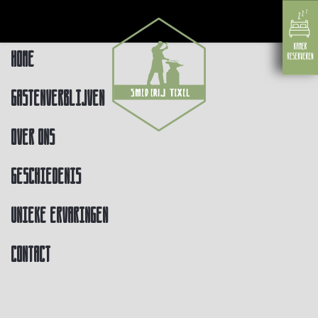
Home
Gastenverblijven
Over ons
Geschiedenis
Unieke ervaringen
Contact