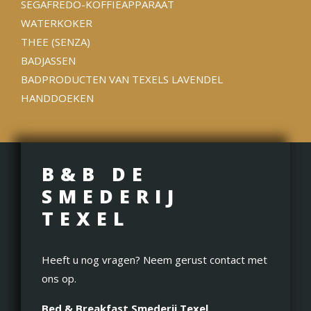
SEGAFREDO-KOFFIEAPPARAAT
WATERKOKER
THEE (SENZA)
BADJASSEN
BADPRODUCTEN VAN TEXELS LAVENDEL
HANDDOEKEN
B&B DE
SMEDERIJ
TEXEL
Heeft u nog vragen? Neem gerust contact met
ons op.
Bed & Breakfast Smederij Texel