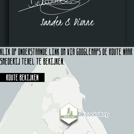
Sander & Dionne
Klik op onderstaande link om via Googlemaps de route naar
Smederij Texel te bekijken.
Route bekijken