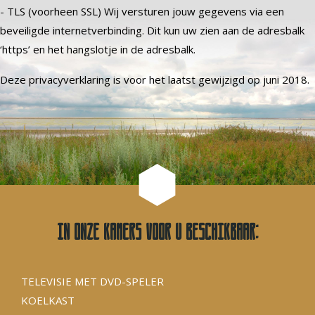
- TLS (voorheen SSL) Wij versturen jouw gegevens via een
beveiligde internetverbinding. Dit kun uw zien aan de adresbalk
‘https’ en het hangslotje in de adresbalk.
Deze privacyverklaring is voor het laatst gewijzigd op juni 2018.
In onze kamers voor u beschikbaar:
TELEVISIE MET DVD-SPELER
KOELKAST