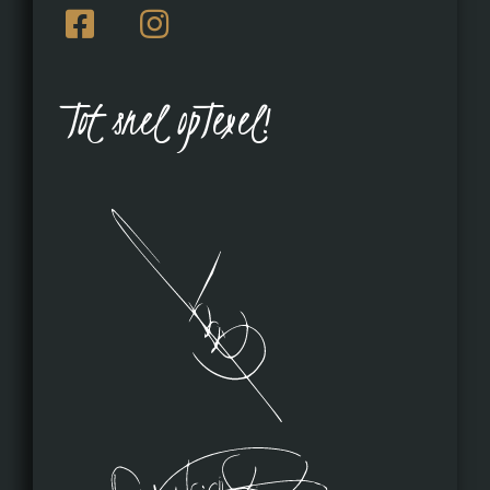
Tot snel opTexel!