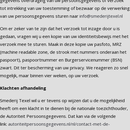
gegevens overdraging van uw persoonsgegevens of verzoek
tot intrekking van uw toestemming of bezwaar op de verwerking
van uw persoonsgegevens sturen naar
info@smederijtexel.nl
Om er zeker van te zijn dat het verzoek tot inzage door u is
gedaan, vragen wij u een kopie van uw identiteitsbewijs met het
verzoek mee te sturen. Maak in deze kopie uw pasfoto, MRZ
(machine readable zone, de strook met nummers onderaan het
paspoort), paspoortnummer en Burgerservicenummer (BSN)
zwart. Dit ter bescherming van uw privacy. We reageren zo snel
mogelijk, maar binnen vier weken, op uw verzoek.
Klachten afhandeling
Smederij Texel wil u er tevens op wijzen dat u de mogelijkheid
heeft om een klacht in te dienen bij de nationale toezichthouder,
de Autoriteit Persoonsgegevens. Dat kan via de volgende
link:
autoriteitpersoonsgegevens.nl/nl/contact-met-de-