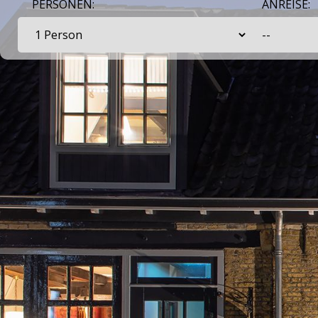
PERSONEN:
ANREISE: