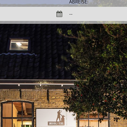
ABREISE: