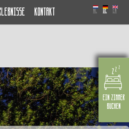
rlebnisse
Kontakt
NL
DE
EN