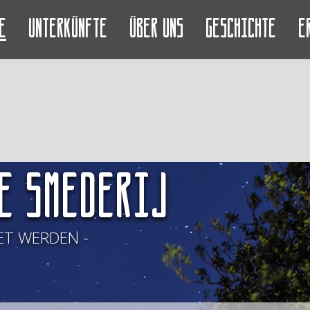
e
Unterkünfte
Über uns
Geschichte
E
e Smederij
T WERDEN -